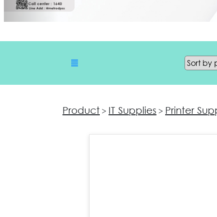
Product
IT Supplies
Printer Sup
>
>