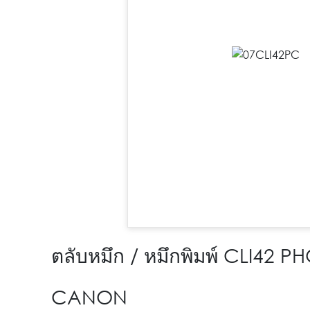
ตลับหมึก / หมึกพิมพ์ CLI42
CANON