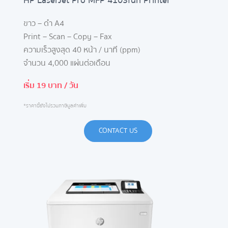
HP LaserJet Pro MFP 4103fdn Printer
ขาว – ดำ A4
Print – Scan – Copy – Fax
ความเร็วสูงสุด 40 หน้า / นาที (ppm)
จำนวน 4,000 แผ่นต่อเดือน
เริ่ม 19 บาท / วัน
*ราคานี้ยังไม่รวมภาษีมูลค่าเพิ่ม
CONTACT US