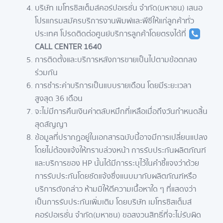
บริษัท เมโทรซิสเต็มส์คอร์ปอเรชั่น จำกัด(มหาชน) เสนอ
โปรแกรมสมัครบริการงานพิมพ์และพีซีให้แก่ลูกค้าทั่ว
ประเทศ โปรดติดต่อศูนย์บริการลูกค้าโดยตรงได้ที่
CALL CENTER 1640
การติดตั้งและบริการหลังการขายเป็นไปตามข้อตกลง
ร่วมกัน
การชำระค่าบริการเป็นแบบรายเดือน โดยมีระยะเวลา
สูงสุด 36 เดือน
จะไม่มีการคืนเงินค่าตลับหมึกที่เหลือเมื่อถึงวันกำหนดสิ้น
สุดสัญญา
ข้อมูลที่ปรากฏอยู่ในเอกสารฉบับนี้อาจมีการเปลี่ยนแปลง
โดยไม่ต้องแจ้งให้ทราบล่วงหน้า การรับประกันผลิตภัณฑ์
และบริการของ HP นั้นได้มีการระบุไว้ในคำชี้แจงว่าด้วย
การรับประกันโดยชัดแจ้งซึ่งแนบมากับผลิตภัณฑ์หรือ
บริการดังกล่าว ห้ามมิให้ตีความเนื้อหาใด ๆ ที่แสดงว่า
เป็นการรับประกันเพิ่มเติม โดยบริษัท เมโทรซิสเต็มส์
คอร์ปอเรชั่น จำกัด(มหาชน) ขอสงวนสิทธิ์ที่จะไม่รับผิด