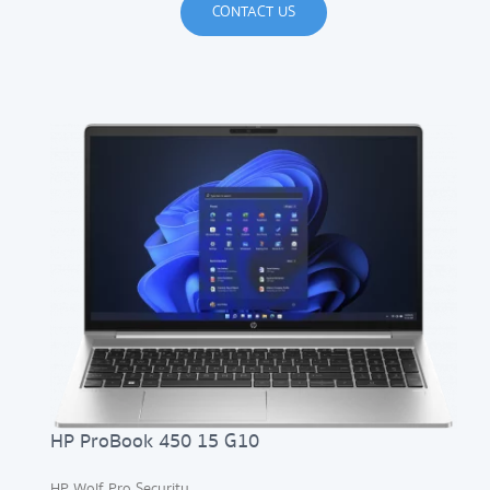
CONTACT US
HP ProBook 450 15 G10
HP Wolf Pro Security