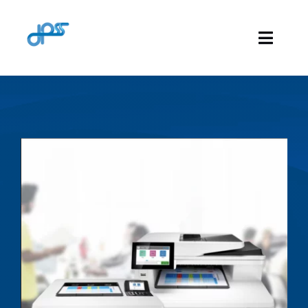
Skip
to
Toggle
content
Naviga
เช่าซื้อดีอย่างไร
โปรแกรมเช่าซื้อ PC
Software & License
โปรแกรมเช่าซื้อเครื่องพิมพ์
ทางเลือกเมื่อสิ้นสุดสัญญา
ติดต่อเรา