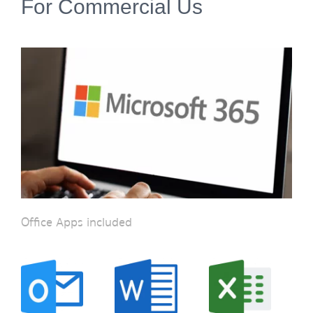
For Commercial Us
Office Apps included