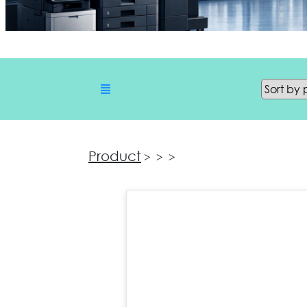
Product
>
>
>