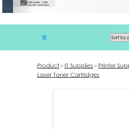
Product
IT Supplies
Printer Sup
>
>
Laser Toner Cartridges