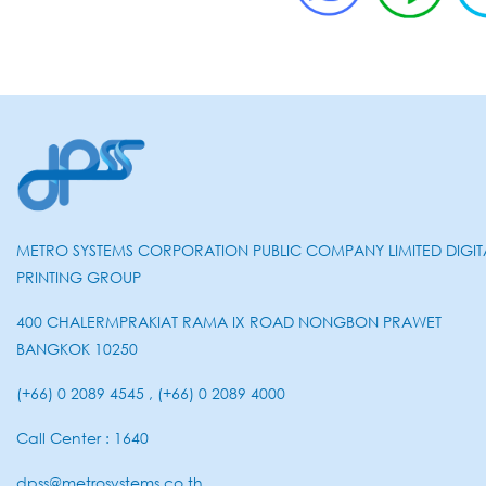
METRO SYSTEMS CORPORATION PUBLIC COMPANY LIMITED DIGIT
PRINTING GROUP
400 CHALERMPRAKIAT RAMA IX ROAD NONGBON PRAWET
BANGKOK 10250
(+66) 0 2089 4545 , (+66) 0 2089 4000
Call Center : 1640
dpss@metrosystems.co.th