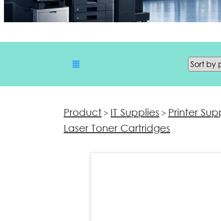
Product
IT Supplies
Printer Sup
>
>
Laser Toner Cartridges