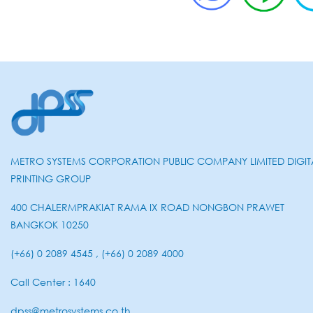
METRO SYSTEMS CORPORATION PUBLIC COMPANY LIMITED DIGIT
PRINTING GROUP
400 CHALERMPRAKIAT RAMA IX ROAD NONGBON PRAWET
BANGKOK 10250
(+66) 0 2089 4545 , (+66) 0 2089 4000
Call Center : 1640
dpss@metrosystems.co.th