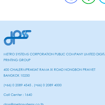
METRO SYSTEMS CORPORATION PUBLIC COMPANY LIMITED DIGIT
PRINTING GROUP
400 CHALERMPRAKIAT RAMA IX ROAD NONGBON PRAWET
BANGKOK 10250
(+66) 0 2089 4545 , (+66) 0 2089 4000
Call Center : 1640
dpss@metrosystems.co.th