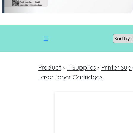
Product
IT Supplies
Printer Sup
>
>
Laser Toner Cartridges