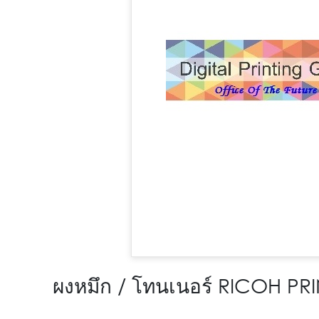
ผงหมึก / โทนเนอร์ RICOH P