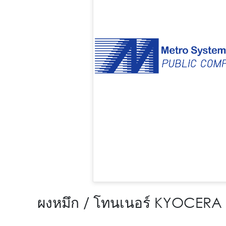
ผงหมึก / โทนเนอร์ KYOCER