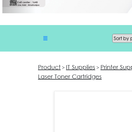
Product
IT Supplies
Printer Sup
>
>
Laser Toner Cartridges