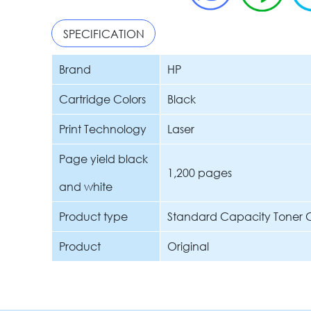
SPECIFICATION
Brand
HP
Cartridge Colors
Black
Print Technology
Laser
Page yield black
1,200 pages
and white
Product type
Standard Capacity Toner C
Product
Original