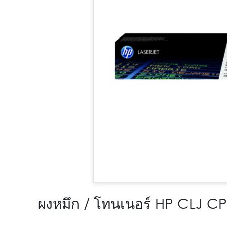
ผงหมึก / โทนเนอร์ HP CLJ C