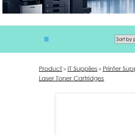
Product
IT Supplies
Printer Sup
>
>
Laser Toner Cartridges