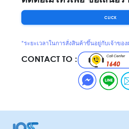
CLICK
*ระยะเวลาในการสั่งสินค้าขึ้นอยู่กับเจ้าของ
CONTACT TO :