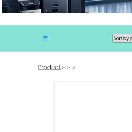
Product
>
>
>