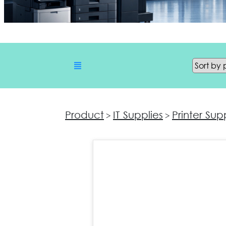
Product
IT Supplies
Printer Sup
>
>