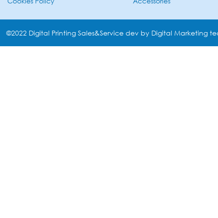
Cookies Policy
Accessories
©2022 Digital Printing Sales&Service dev by Digital Marketing t