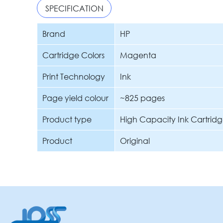
SPECIFICATION
Brand
HP
Cartridge Colors
Magenta
Print Technology
Ink
Page yield colour
~825 pages
Product type
High Capacity Ink Cartridg
Product
Original