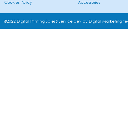
Cookies Policy
Accessories
©2022 Digital Printing Sales&Service dev by Digital Marketing t