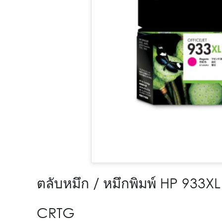
ตลับหมึก / หมึกพิมพ์ HP 93
CRTG