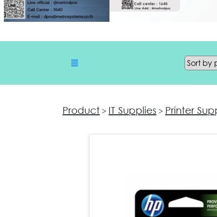
Product
IT Supplies
Printer Sup
>
>