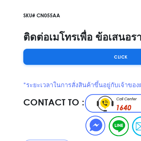
SKU# CN055AA
ติดต่อเมโทรเพื่อ ข้อเสนอร
CLICK
*ระยะเวลาในการสั่งสินค้าขึ้นอยู่กับเจ้าของ
CONTACT TO :