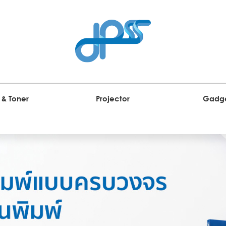
 & Toner
Projector
Gadg