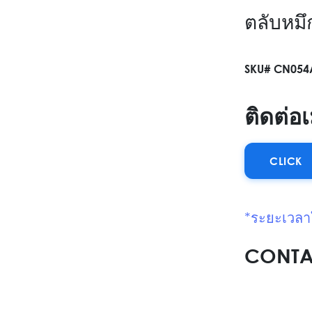
ตลับหม
SKU# CN054
ติดต่อ
CLICK
*ระยะเวลาใ
CONTAC