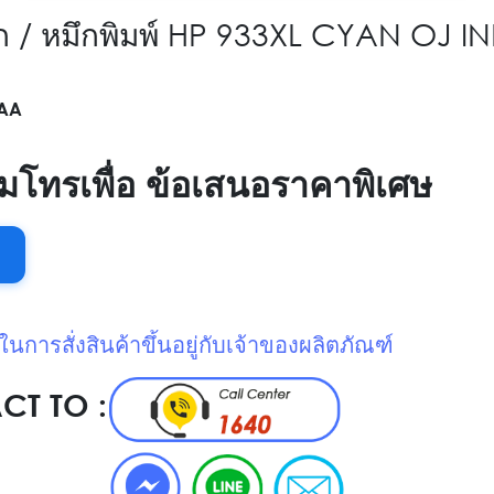
ึก / หมึกพิมพ์ HP 933XL CYAN OJ I
AA
เมโทรเพื่อ ข้อเสนอราคาพิเศษ
นการสั่งสินค้าขึ้นอยู่กับเจ้าของผลิตภัณฑ์
T TO :