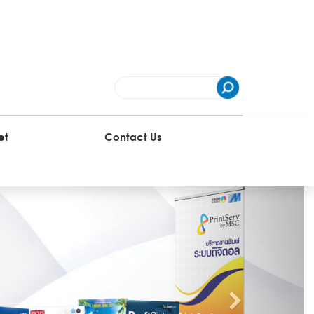
et
Contact Us