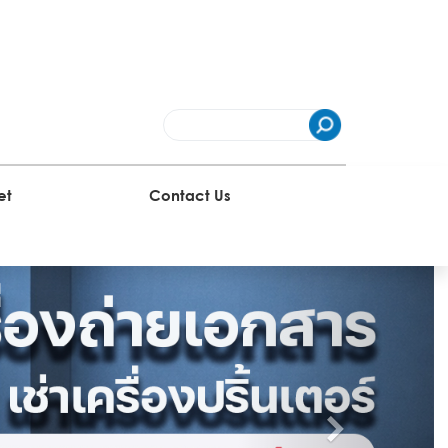
et
Contact Us