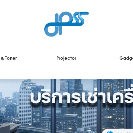
 & Toner
Projector
Gadg