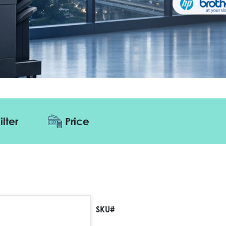
ilter
Price
SKU#