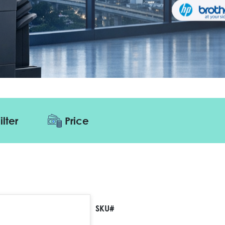
ilter
Price
SKU#