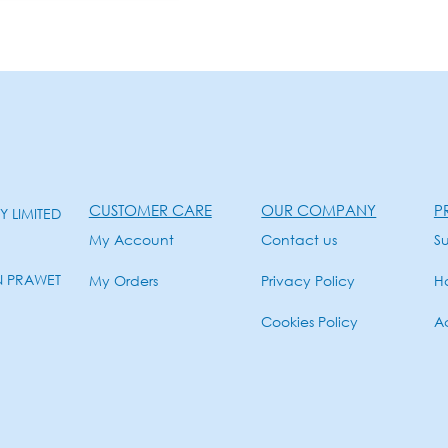
CUSTOMER CARE
OUR COMPANY
P
 LIMITED
My Account
Contact us
Su
N PRAWET
My Orders
Privacy Policy
H
Cookies Policy
Ac