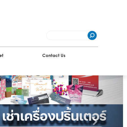
et
Contact Us