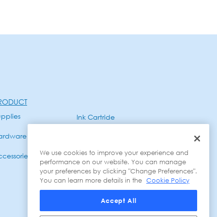
RODUCT
pplies
Ink Cartride
ardware
Gadget
We use cookies to improve your experience and
cessories
performance on our website. You can manage
your preferences by clicking "Change Preferences".
You can learn more details in the
Cookie Policy
Accept All