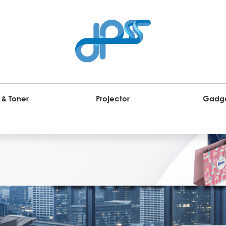
 & Toner
Projector
Gadg