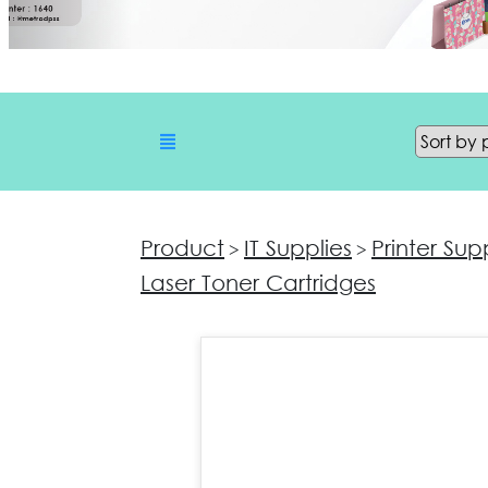
Product
IT Supplies
Printer Sup
>
>
Laser Toner Cartridges