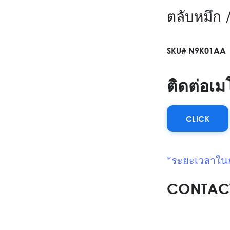
ตลับหมึก
SKU# N9K01AA
ติดต่อเม
CLICK
*ระยะเวลาในกา
CONTACT