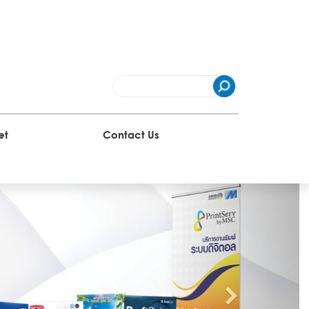
et
Contact Us