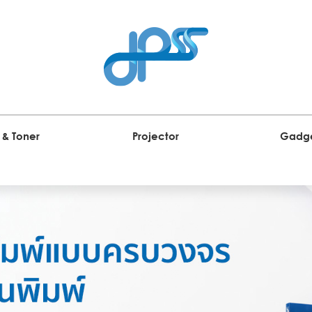
 & Toner
Projector
Gadg