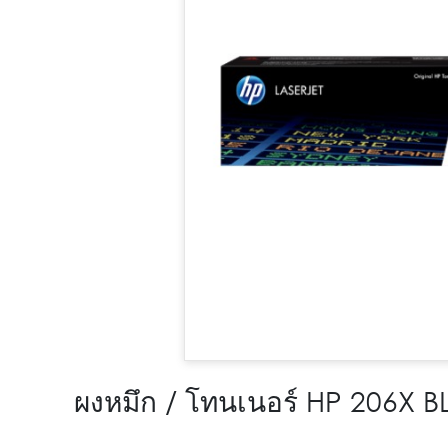
ผงหมึก / โทนเนอร์ HP 206X 