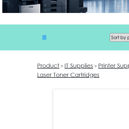
Product
IT Supplies
Printer Sup
>
>
Laser Toner Cartridges