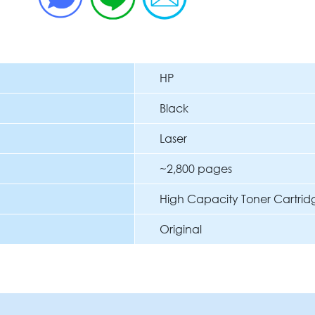
HP
Black
Laser
~2,800 pages
High Capacity Toner Cartrid
Original