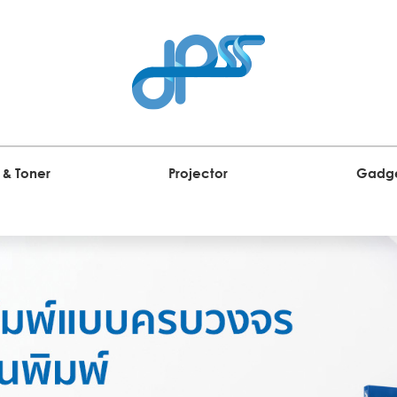
 & Toner
Projector
Gadg