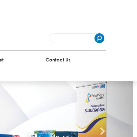
et
Contact Us