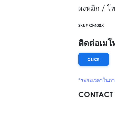
ผงหมึก / 
SKU# CF400X
ติดต่อเมโ
CLICK
*ระยะเวลาในการสั
CONTACT 