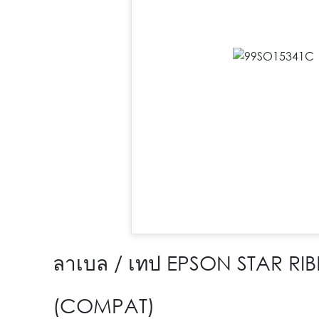
ลาเบล / เทป EPSON STAR R
(COMPAT)