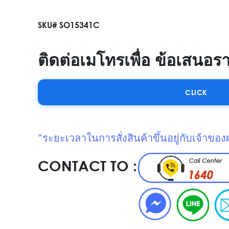
SKU# SO15341C
ติดต่อเมโทรเพื่อ ข้อเสนอร
CLICK
*ระยะเวลาในการสั่งสินค้าขึ้นอยู่กับเจ้าของ
CONTACT TO :