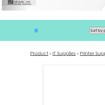
Product
IT Supplies
Printer Sup
>
>