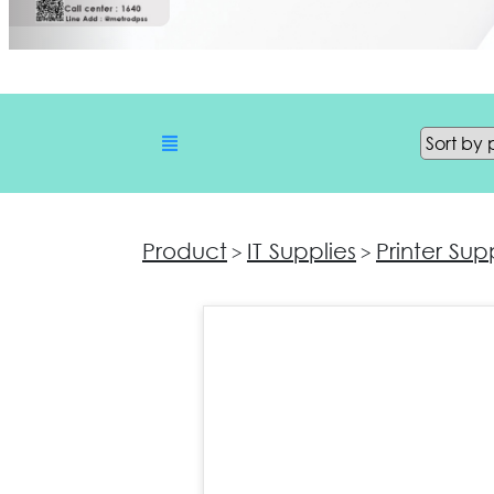
Product
IT Supplies
Printer Sup
>
>