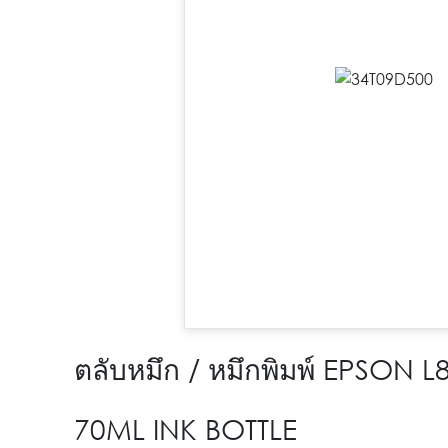
ตลับหมึก / หมึกพิมพ์ EPSON 
70ML INK BOTTLE