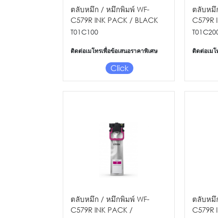
ตลับหมึก / หมึกพิมพ์ WF-
ตลับหมึ
C579R INK PACK / BLACK
C579R 
STD
STD
T01C100
T01C20
ติดต่อเมโทรเพื่อข้อเสนอราคาพิเศษ
ติดต่อเมโ
Click
ตลับหมึก / หมึกพิมพ์ WF-
ตลับหมึ
C579R INK PACK /
C579R 