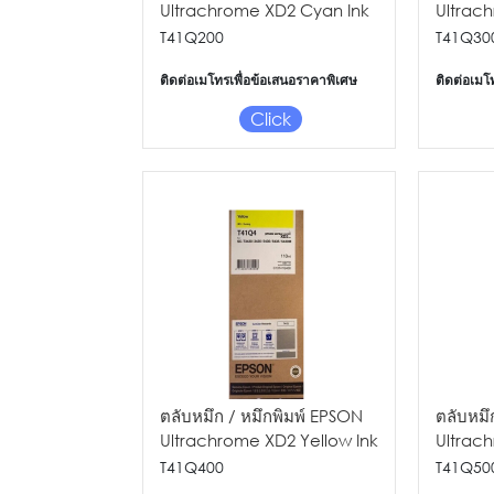
Ultrachrome XD2 Cyan Ink
Ultrac
110ml for SC-
Ink 110
T41Q200
T41Q30
T5430/5430M/3430
T5430/
ติดต่อเมโทรเพื่อข้อเสนอราคาพิเศษ
ติดต่อเมโ
Click
ตลับหมึก / หมึกพิมพ์ EPSON
ตลับหมึ
Ultrachrome XD2 Yellow Ink
Ultrac
110ml for SC-
110ml f
T41Q400
T41Q50
T5430/5430M/3430
T5430/