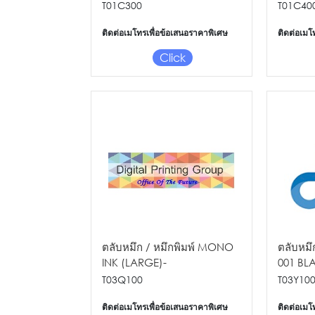
MAGENTA STD (5K)
STD (5K
T01C300
T01C40
ติดต่อเมโทรเพื่อข้อเสนอราคาพิเศษ
ติดต่อเมโ
Click
ตลับหมึก / หมึกพิมพ์ MONO
ตลับหมึ
INK (LARGE)-
001 BL
M1110/M1120/M2140
L4150/L
T03Q100
T03Y10
ติดต่อเมโทรเพื่อข้อเสนอราคาพิเศษ
ติดต่อเมโ