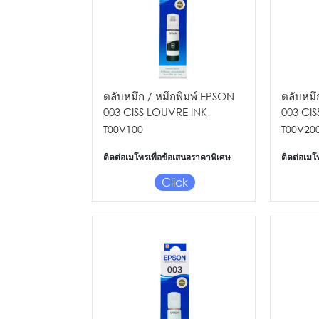
ตลับหมึก / หมึกพิมพ์ EPSON
ตลับหมึ
003 CISS LOUVRE INK
003 CI
BOTTLE (BK)
BOTTLE
T00V100
T00V20
ติดต่อเมโทรเพื่อข้อเสนอราคาพิเศษ
ติดต่อเมโ
Click