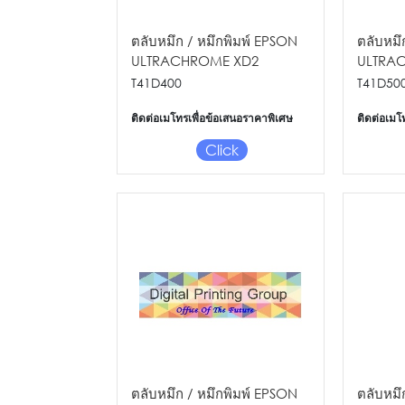
ตลับหมึก / หมึกพิมพ์ EPSON
ตลับหมึ
ULTRACHROME XD2
ULTRA
YELLOW INK 350ML F OR
INK 35
T41D400
T41D50
SC-T5430/5430M/3430
T5430/
ติดต่อเมโทรเพื่อข้อเสนอราคาพิเศษ
ติดต่อเมโ
Click
ตลับหมึก / หมึกพิมพ์ EPSON
ตลับหมึ