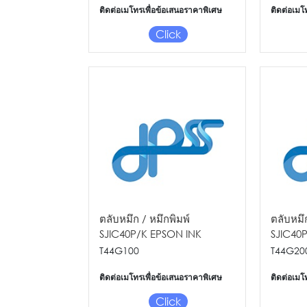
ติดต่อเมโทรเพื่อข้อเสนอราคาพิเศษ
ติดต่อเมโ
Click
ตลับหมึก / หมึกพิมพ์
ตลับหมึก
SJIC40P/K EPSON INK
SJIC40
CARTRIDGE(K) FOR CW-
CARTRI
T44G100
T44G20
C6050/C6550
C6050/
ติดต่อเมโทรเพื่อข้อเสนอราคาพิเศษ
ติดต่อเมโ
Click