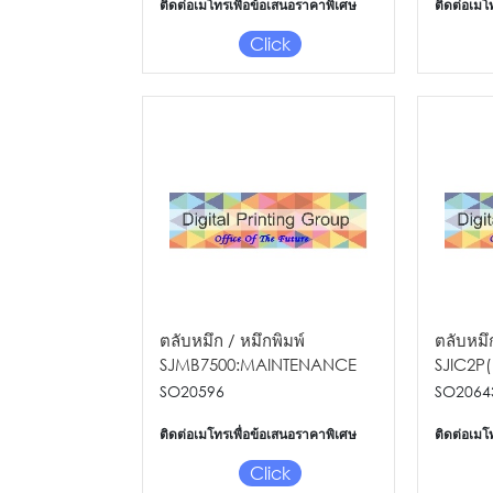
ติดต่อเมโทรเพื่อข้อเสนอราคาพิเศษ
ติดต่อเมโ
Click
ตลับหมึก / หมึกพิมพ์
ตลับหมึก
SJMB7500:MAINTENANCE
SJIC2P
BOX FOR TM-C7500 Se
FOR T
SO20596
SO2064
ติดต่อเมโทรเพื่อข้อเสนอราคาพิเศษ
ติดต่อเมโ
Click