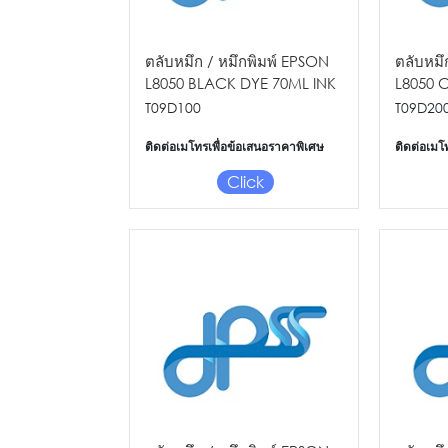
ตลับหมึก / หมึกพิมพ์ EPSON
ตลับหมึ
L8050 BLACK DYE 70ML INK
L8050 
BOTTLE
BOTTLE
T09D100
T09D20
ติดต่อเมโทรเพื่อข้อเสนอราคาพิเศษ
ติดต่อเมโ
Click