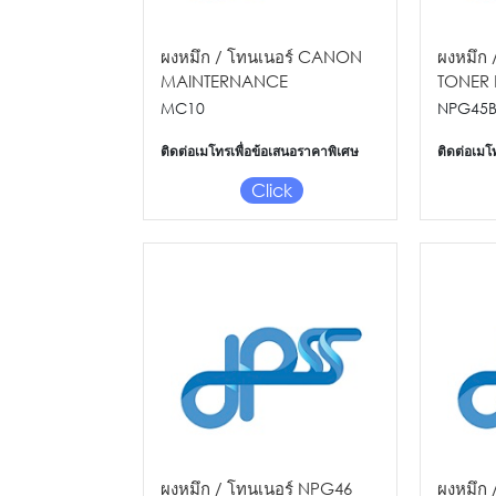
ผงหมึก / โทนเนอร์ CANON
ผงหมึก 
MAINTERNANCE
TONER
CARTRIDGE MC10
CPIER
MC10
NPG45
ติดต่อเมโทรเพื่อข้อเสนอราคาพิเศษ
ติดต่อเมโ
Click
ผงหมึก / โทนเนอร์ NPG46
ผงหมึก 