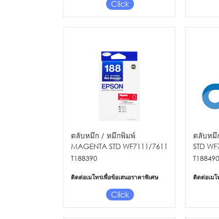
Click
ตลับหมึก / หมึกพิมพ์
ตลับหมึ
MAGENTA STD WF7111/7611
STD WF
T188390
T18849
ติดต่อเมโทรเพื่อข้อเสนอราคาพิเศษ
ติดต่อเมโ
Click