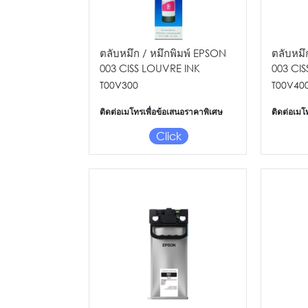
ตลับหมึก / หมึกพิมพ์ EPSON
ตลับหมึ
003 CISS LOUVRE INK
003 CI
BOTTLE (M)
BOTTLE 
T00V300
T00V40
ติดต่อเมโทรเพื่อข้อเสนอราคาพิเศษ
ติดต่อเมโ
Click