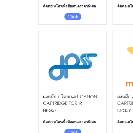
ติดต่อเมโทรเพื่อข้อเสนอราคาพิเศษ
ติดต่อเมโ
Click
ผงหมึก / โทนเนอร์ CANON
ผงหมึก
CARTRIDGE FOR IR
CARTR
ADV4025/4035
IR2202
NPG57
NPG59
4N/IR2
ติดต่อเมโทรเพื่อข้อเสนอราคาพิเศษ
ติดต่อเมโ
Click