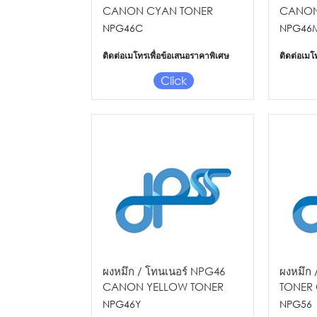
CANON CYAN TONER
CANON
NPG46C
NPG46
ติดต่อเมโทรเพื่อข้อเสนอราคาพิเศษ
ติดต่อเมโ
Click
ผงหมึก / โทนเนอร์ NPG46
ผงหมึก 
CANON YELLOW TONER
TONER 
CANON 
NPG46Y
NPG56