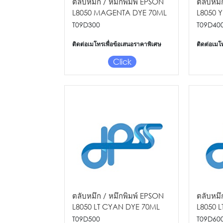
ตลับหมึก / หมึกพิมพ์ EPSON
ตลับหมึ
L8050 MAGENTA DYE 70ML
L8050 
INK BOTTLE
INK BO
T09D300
T09D40
ติดต่อเมโทรเพื่อข้อเสนอราคาพิเศษ
ติดต่อเมโ
Click
ตลับหมึก / หมึกพิมพ์ EPSON
ตลับหมึ
L8050 LT CYAN DYE 70ML
L8050 
INK BOTTLE
70ML IN
T09D500
T09D60