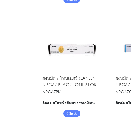
ผงหมึก / โทนเนอร์ CANON
ผงหมึก
NPG67 BLACK TONER FOR
NPG67
CANON COPIER
CANON
NPG67BK
NPG67
ติดต่อเมโทรเพื่อข้อเสนอราคาพิเศษ
ติดต่อเมโ
Click