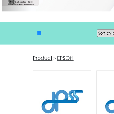
Product
EPSON
>