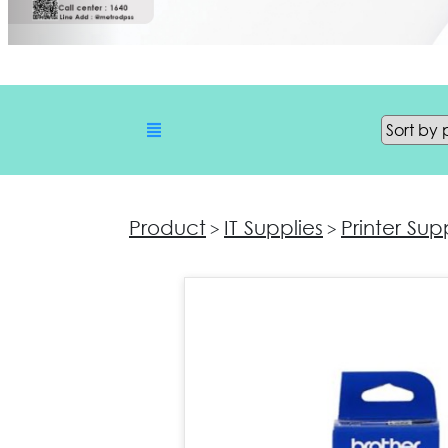
Product
IT Supplies
Printer Sup
>
>