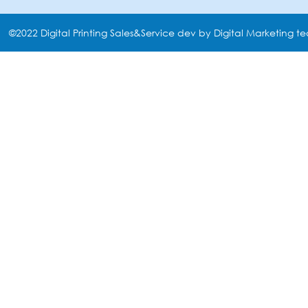
©2022 Digital Printing Sales&Service dev by Digital Marketing t