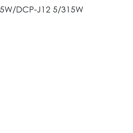
415W/DCP-J12 5/315W