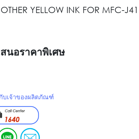
พ์ BROTHER YELLOW INK FOR MFC-J
้อเสนอราคาพิเศษ
ูกับเจ้าของผลิตภัณฑ์