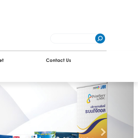
et
Contact Us