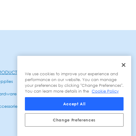
RODUCT
We use cookies to improve your experience and
performance on our website. You can manage
pplies
Ink Cartride
your preferences by clicking "Change Preferences".
You can learn more details in the
Cookie Policy
ardware
Gadget
Accept All
cessories
Change Preferences