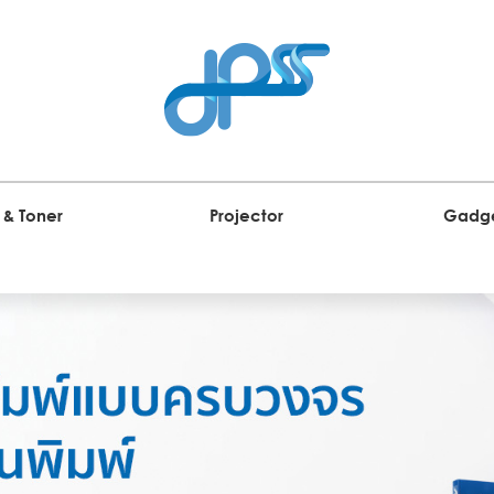
 & Toner
Projector
Gadg