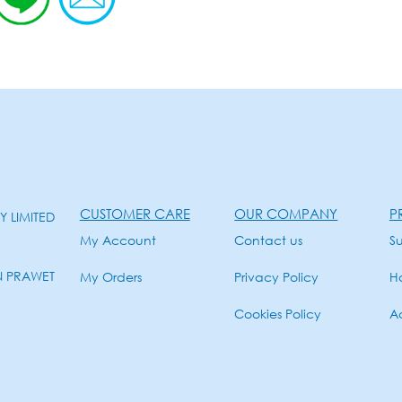
CUSTOMER CARE
OUR COMPANY
P
 LIMITED
My Account
Contact us
Su
N PRAWET
My Orders
Privacy Policy
H
Cookies Policy
Ac