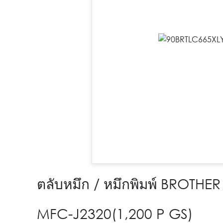
ตลับหมึก / หมึกพิมพ์ BROTH
MFC-J2320(1,200 P GS)