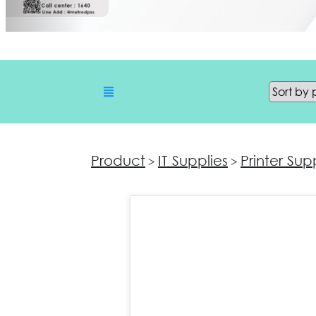
Product
IT Supplies
Printer Sup
>
>