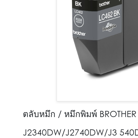
ตลับหมึก / หมึกพิมพ์ BROTH
J2340DW/J2740DW/J3 540