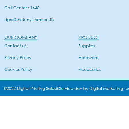
Call Center : 1640
dpss@metrosystems.co.th
OUR COMPANY
PRODUCT
Contact us
Supplies
Privacy Policy
Hardware
Cookies Policy
Accessories
©2022 Digital Printing Sales&Service dev by Digital Marketing t