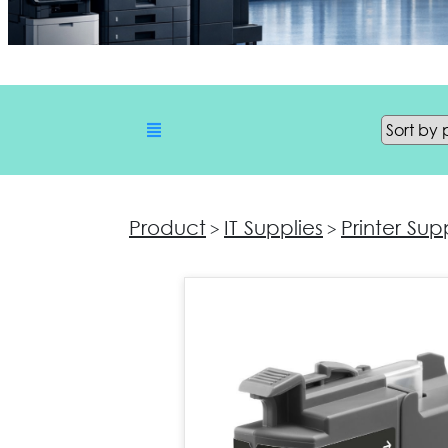
Product
IT Supplies
Printer Sup
>
>