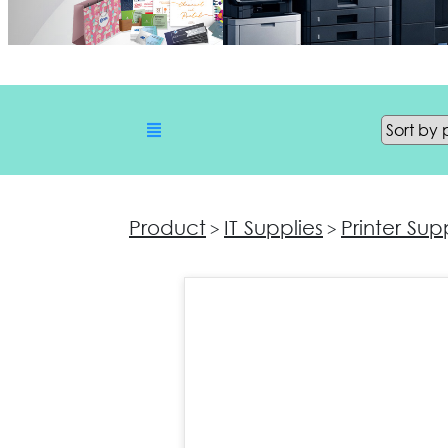
Product
IT Supplies
Printer Sup
>
>