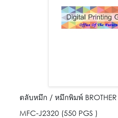
ตลับหมึก / หมึกพิมพ์ BROTH
MFC-J2320 (550 PGS )