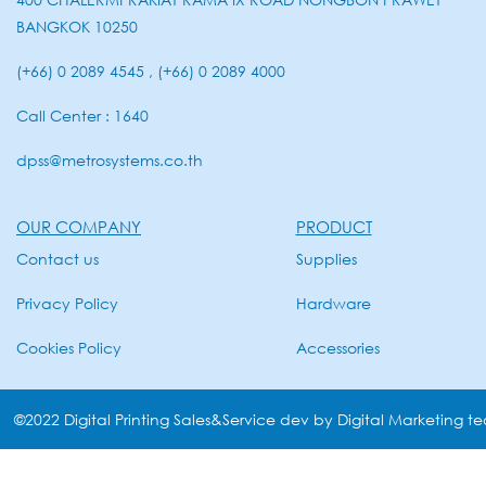
BANGKOK 10250
(+66) 0 2089 4545 , (+66) 0 2089 4000
Call Center : 1640
dpss@metrosystems.co.th
OUR COMPANY
PRODUCT
Contact us
Supplies
Privacy Policy
Hardware
Cookies Policy
Accessories
©2022 Digital Printing Sales&Service dev by Digital Marketing t