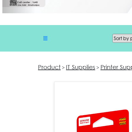
Product
IT Supplies
Printer Sup
>
>