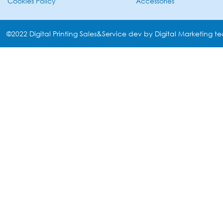
Cookies Policy
Accessories
©2022 Digital Printing Sales&Service dev by Digital Marketing t