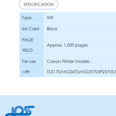
SPECIFICATION
Type
INK
Ink Color
Black
PAGE
Approx. 1,000 pages
YIELD
For use
Canon Printer Models :
with
TS3170/MG2470/MG2570/iP2570S/i