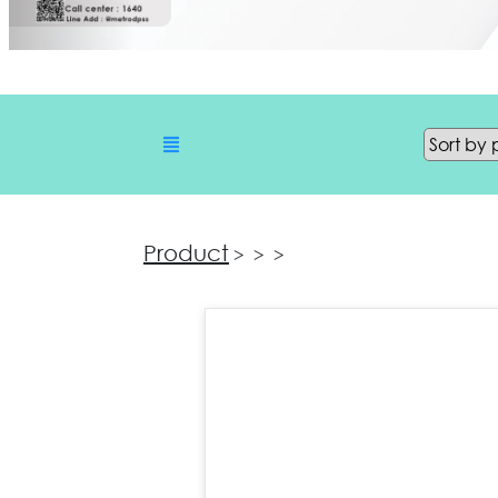
Product
>
>
>