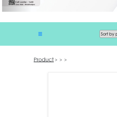
Product
>
>
>